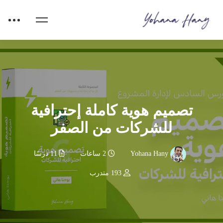
تصميم هوية كاملة إحترافية
للشركات من الصفر
Yohana Hany
2 ساعات
11 درسًا
193 متدرب