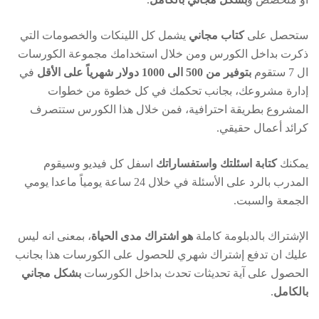
ستحصل على
كتاب مجاني
يشمل كل اللينكات والخصومات التي
ذكرت بداخل الكورس ومن خلال استخدامك مجموعة الكورسات
ال 7 ستقوم
بتوفير من 500 الى 1000 دولار شهرياً على الأقل
في
إدارة مشروعك، بجانب تحكمك في كل خطوة من خطوات
المشروع بطريقة احترافية، فمن خلال هذا الكورس ستتصرف
كرائد أعمال حقيقي.
يمكنك
كتابة اسئلتك واستفساراتك
اسفل كل فيديو وسيقوم
المدرب بالرد على الأسئلة في خلال 24 ساعة يومياً ماعدا يومي
الجمعة والسبت.
الإشتراك بالدبلومة كاملة
هو اشتراك مدى الحياة
، بمعنى انه ليس
عليك ان تدفع إشتراك شهري للحصول على الكورسات هذا بجانب
الحصول على آية تحديثات تحدث بداخل الكورسات
بشكل مجاني
بالكامل
.