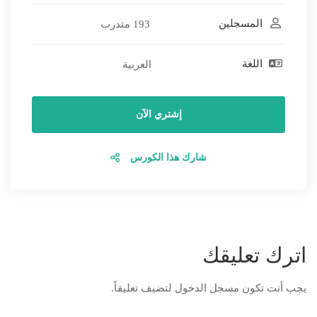
المسجلين
193 متدرب
اللغة
العربية
إشتري الآن
شارك هذا الكورس
اترك تعليقك
يجب أنت تكون
مسجل الدخول
لتضيف تعليقاً.